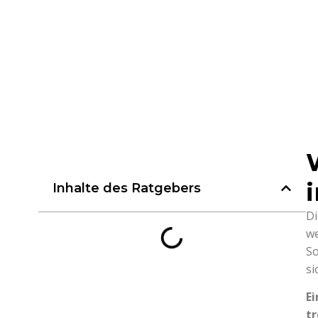
Inhalte des Ratgebers
Di
we
So
si
E
tr