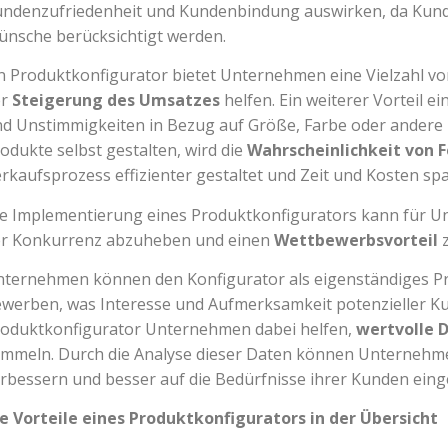
ndenzufriedenheit und Kundenbindung auswirken, da Kunde
nsche berücksichtigt werden.
n Produktkonfigurator bietet Unternehmen eine Vielzahl v
r
Steigerung des Umsatzes
helfen. Ein weiterer Vorteil e
d Unstimmigkeiten in Bezug auf Größe, Farbe oder andere
odukte selbst gestalten, wird die
Wahrscheinlichkeit von F
rkaufsprozess effizienter gestaltet und Zeit und Kosten spa
e Implementierung eines Produktkonfigurators kann für Unt
er Konkurrenz abzuheben und einen
Wettbewerbsvorteil
ternehmen können den Konfigurator als eigenständiges Pr
werben, was Interesse und Aufmerksamkeit potenzieller K
oduktkonfigurator Unternehmen dabei helfen,
wertvolle 
mmeln. Durch die Analyse dieser Daten können Unternehme
rbessern und besser auf die Bedürfnisse ihrer Kunden eing
e Vorteile eines Produktkonfigurators in der Übersicht