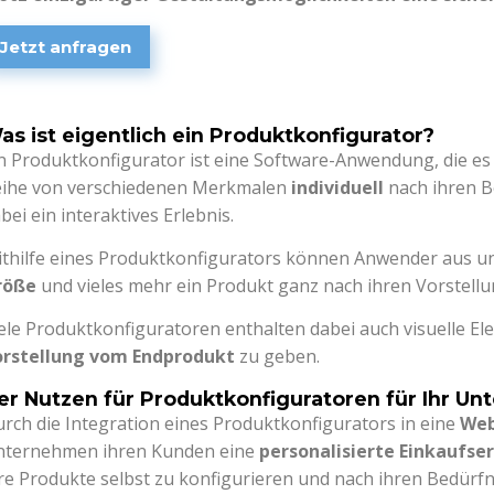
Jetzt anfragen
as ist eigentlich ein Produktkonfigurator?
n Produktkonfigurator ist eine Software-Anwendung, die e
eihe von verschiedenen Merkmalen
individuell
nach ihren 
bei ein interaktives Erlebnis.
thilfe eines Produktkonfigurators können Anwender aus u
röße
und vieles mehr ein Produkt ganz nach ihren Vorstell
ele Produktkonfiguratoren enthalten dabei auch visuelle 
orstellung vom Endprodukt
zu geben.
er Nutzen für Produktkonfiguratoren für Ihr U
rch die Integration eines Produktkonfigurators in eine
Web
nternehmen ihren Kunden eine
personalisierte Einkaufse
re Produkte selbst zu konfigurieren und nach ihren Bedürfn