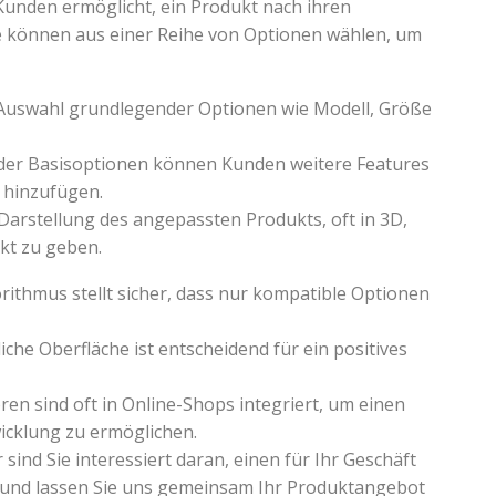
Kunden ermöglicht, ein Produkt nach ihren
ie können aus einer Reihe von Optionen wählen, um
Auswahl grundlegender Optionen wie Modell, Größe
der Basisoptionen können Kunden weitere Features
 hinzufügen.
 Darstellung des angepassten Produkts, oft in 3D,
kt zu geben.
orithmus stellt sicher, dass nur kompatible Optionen
iche Oberfläche ist entscheidend für ein positives
ren sind oft in Online-Shops integriert, um einen
icklung zu ermöglichen.
nd Sie interessiert daran, einen für Ihr Geschäft
n und lassen Sie uns gemeinsam Ihr Produktangebot