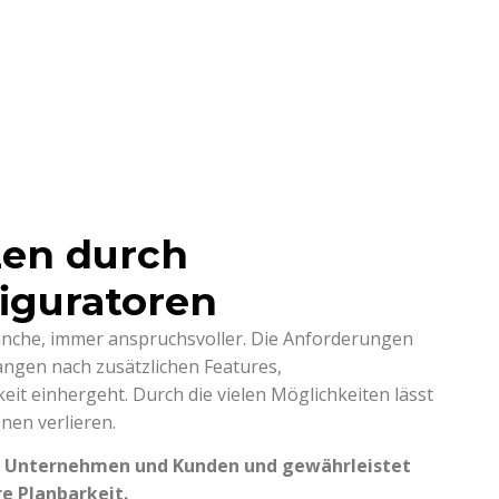
zen durch
figuratoren
ranche, immer anspruchsvoller. Die Anforderungen
angen nach zusätzlichen Features,
t einhergeht. Durch die vielen Möglichkeiten lässt
nen verlieren.
für Unternehmen und Kunden und gewährleistet
e Planbarkeit.