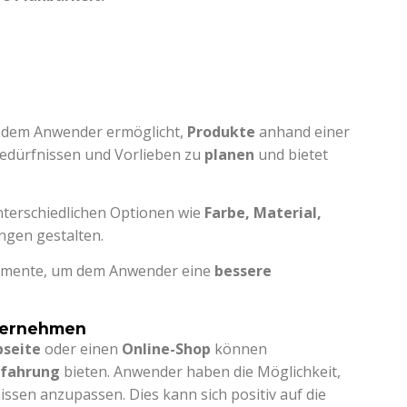
s dem Anwender ermöglicht,
Produkte
anhand einer
Bedürfnissen und Vorlieben zu
planen
und bietet
nterschiedlichen Optionen wie
Farbe, Material,
ungen gestalten.
Elemente, um dem Anwender eine
bessere
nternehmen
seite
oder einen
Online-Shop
können
rfahrung
bieten. Anwender haben die Möglichkeit,
issen anzupassen. Dies kann sich positiv auf die