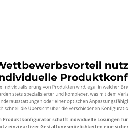
Wettbewerbsvorteil nut
individuelle Produktkon
e Individualisierung von Produkten wird, egal in welcher B
rden stets spezialisierter und komplexer, was mit dem Verl
nderausstattungen oder einer optischen Anpassungsfähigkei
ch schnell die Übersicht über die verschiedenen Konfiguratio
in Produktkonfigurator schafft individuelle Lösungen 
otz einzigartiger Gestaltungsmöglichkeiten eine sicher