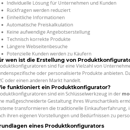
Individuelle Lösung für Unternehmen und Kunden
Rückfragen werden reduziert
Einheitliche Informationen
Automatische Preiskalkulation
Keine aufwendige Angebotserstellung
Technisch korrekte Produkte
Längere Webseitenbesuche
Potenzielle Kunden werden zu Käufern
ür wen ist die Erstellung von Produktkonfigurat
oduktkonfiguratoren sind für eine Vielzahl von Unternehmen
ndenspezifische oder personalisierte Produkte anbieten. Dab
C oder einen anderen Markt handelt.
ie funktioniert ein Produktkonfigurator?
oduktkonfiguratoren sind ein Schlüsselwerkzeug in der
mod
ne maßgeschneiderte Gestaltung ihres Wunschartikels ermög
steme transformieren die traditionelle Einkaufserfahrung, 
ch ihren eigenen Vorstellungen und Bedürfnissen zu person
rundlagen eines Produktkonfigurators