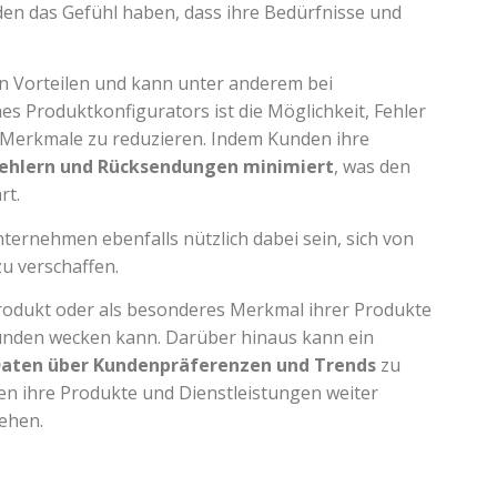
n das Gefühl haben, dass ihre Bedürfnisse und
on Vorteilen und kann unter anderem bei
ines Produktkonfigurators ist die Möglichkeit, Fehler
 Merkmale zu reduzieren. Indem Kunden ihre
ehlern
und Rücksendungen minimiert
, was den
rt.
ernehmen ebenfalls nützlich dabei sein, sich von
zu verschaffen.
odukt oder als besonderes Merkmal ihrer Produkte
unden wecken kann. Darüber hinaus kann ein
Daten über Kundenpräferenzen und Trends
zu
n ihre Produkte und Dienstleistungen weiter
ehen.