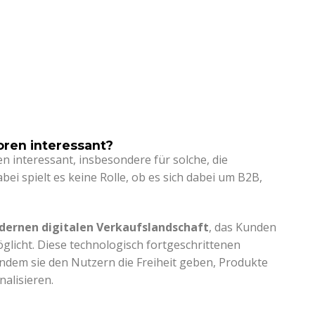
oren interessant?
 interessant, insbesondere für solche, die
ei spielt es keine Rolle, ob es sich dabei um B2B,
ernen digitalen Verkaufslandschaft
, das Kunden
licht. Diese technologisch fortgeschrittenen
indem sie den Nutzern die Freiheit geben, Produkte
alisieren.