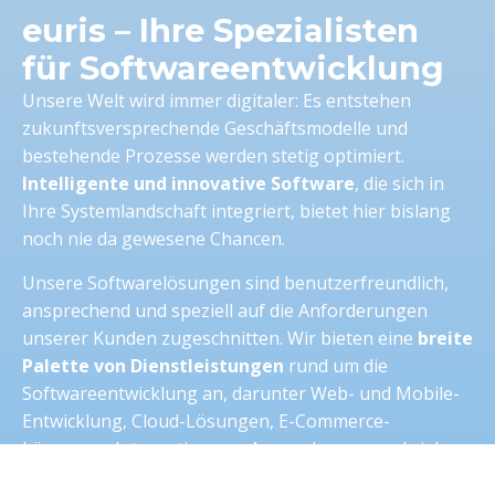
euris – Ihre Spezialisten
für Softwareentwicklung
Unsere Welt wird immer digitaler: Es entstehen
zukunftsversprechende Geschäftsmodelle und
bestehende Prozesse werden stetig optimiert.
Intelligente und innovative Software
, die sich in
Ihre Systemlandschaft integriert, bietet hier bislang
noch nie da gewesene Chancen.
Unsere Softwarelösungen sind benutzerfreundlich,
ansprechend und speziell auf die Anforderungen
unserer Kunden zugeschnitten. Wir bieten eine
breite
Palette von Dienstleistungen
rund um die
Softwareentwicklung an, darunter Web- und Mobile-
Entwicklung, Cloud-Lösungen, E-Commerce-
Lösungen, Integration von Anwendungen und vieles
mehr. Wir nutzen dabei die neuesten Technologien